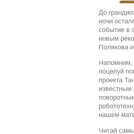
До грандио
ночи остал
событие в 
новым реко
Полякова и
Напомним, 
поцелуй по
проекта Та
известным 
поворотным
робототехн
нашем мат
Читай самы