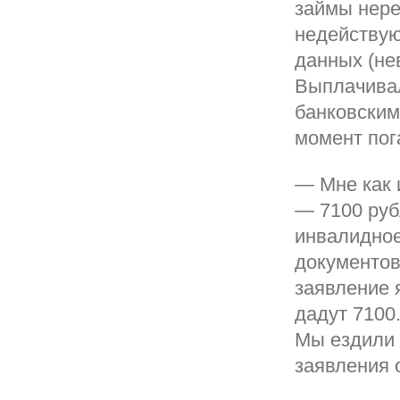
займы нере
недействую
данных (не
Выплачивал
банковским
момент пог
— Мне как 
— 7100 руб
инвалидное
документов
заявление 
дадут 7100.
Мы ездили 
заявления 