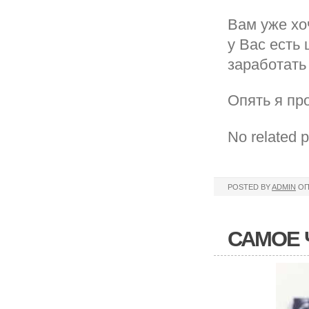
Вам уже хо
у Вас есть 
заработать
Опять я пр
No related p
POSTED BY
ADMIN
ОП
САМОЕ 