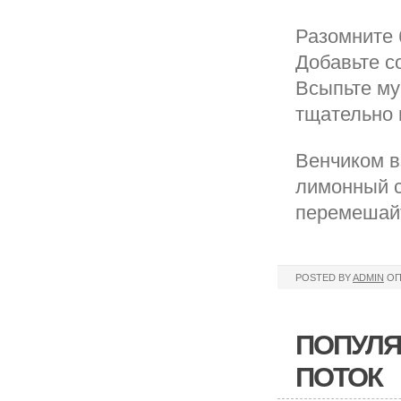
Разомните 
Добавьте с
Всыпьте му
тщательно
Венчиком в
лимонный с
перемешайт
POSTED BY
ADMIN
ОП
ПОПУЛЯ
ПОТОК