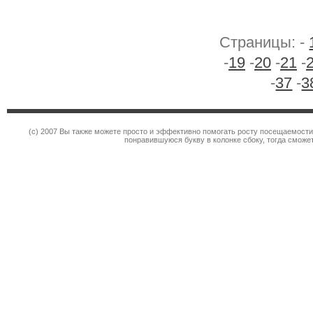
Страницы: -
-
19
-
20
-
21
-
-
37
-
3
(c) 2007 Вы также можете просто и эффективно помогать росту посещаемости
понравившуюся букву в колонке сбоку, тогда сможе