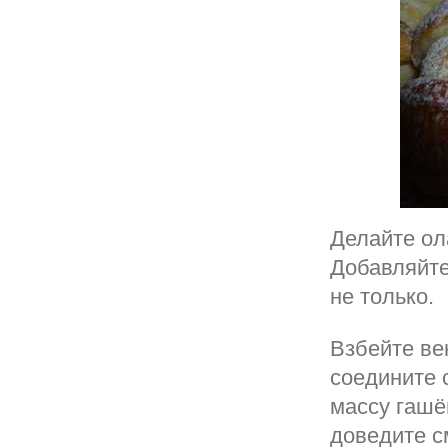
Делайте ол
Добавляйте 
не только.
Взбейте ве
соедините 
массу гашё
доведите с