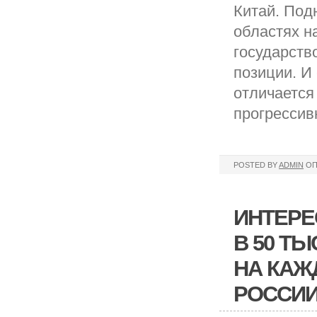
Китай. Под
областях н
государств
позиции. И 
отличается
прогрессивн
POSTED BY
ADMIN
ОП
ИНТЕРЕ
В 50 Т
НА КАЖ
РОССИ