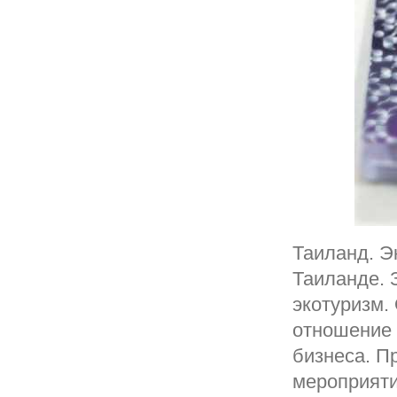
Таиланд. Э
Таиланде. 
экотуризм.
отношение 
бизнеса. П
мероприяти