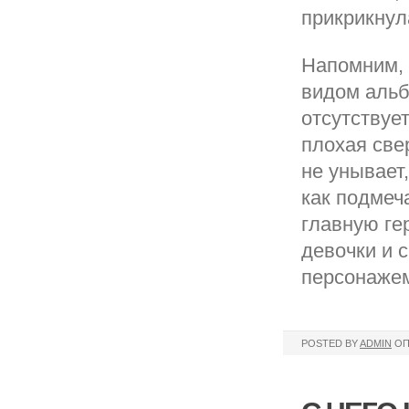
прикрикнул
Напомним, 
видом альб
отсутствуе
плохая све
не унывает
как подмеч
главную ге
девочки и 
персонажем
POSTED BY
ADMIN
ОП