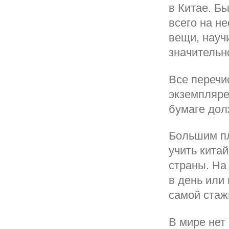
в Китае. Б
всего на н
вещи, науч
значительн
Все перечи
экземпляре
бумаге дол
Большим пл
учить кита
страны. На
в день или
самой стаж
В мире нет