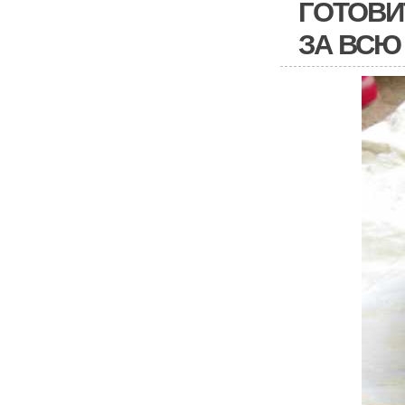
ГОТОВИ
ЗА ВСЮ