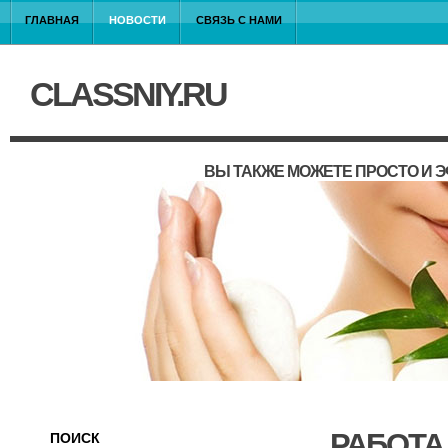
ГЛАВНАЯ
НОВОСТИ
СВЯЗЬ С НАМИ
CLASSNIY.RU
ВЫ ТАКЖЕ МОЖЕТЕ ПРОСТО И 
РАБОТА
ПОИСК