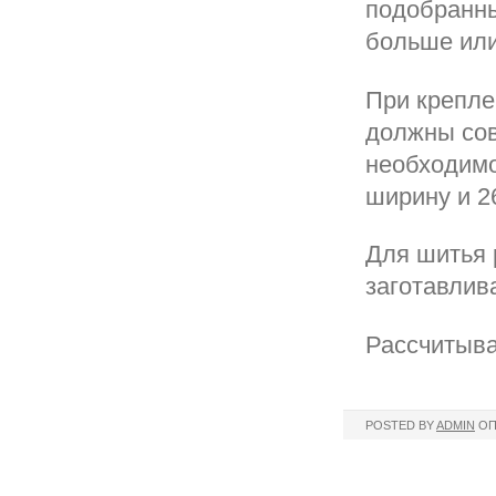
подобранны
больше или
При крепле
должны сов
необходимо
ширину и 2
Для шитья 
заготавлива
Рассчитыв
POSTED BY
ADMIN
ОП