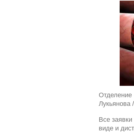
Отделение 
Лукьянова 
Все заявки
виде и дис