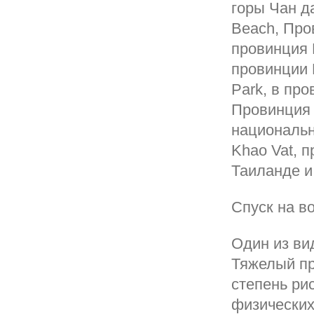
горы Чан д
Beach, Про
провинция 
провинции 
Park, в про
Провинция 
национальн
Khao Vat, 
Таиланде и
Спуск на в
Один из ви
Тяжелый пр
степень рис
физических