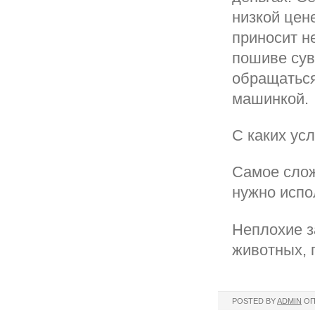
низкой цен
приносит н
пошиве сув
обращаться
машинкой.
С каких ус
Самое слож
нужно испо
Неплохие з
животных, 
POSTED BY
ADMIN
ОП