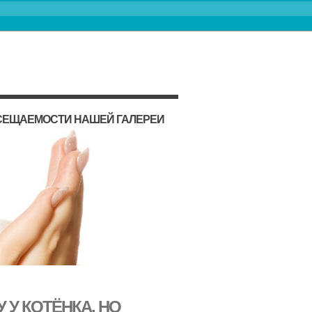
ОСЕЩАЕМОСТИ НАШЕЙ ГАЛЕРЕИ
 У КОТЁНКА, НО