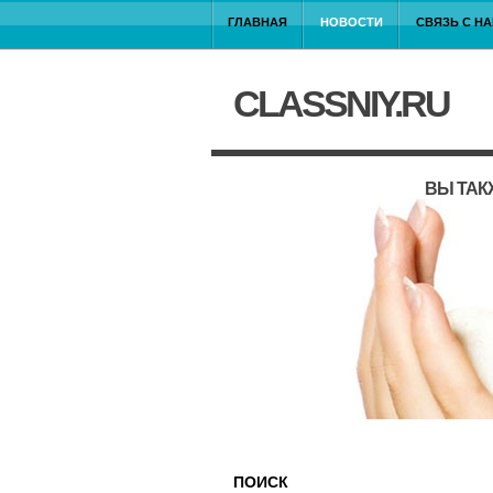
ГЛАВНАЯ
НОВОСТИ
СВЯЗЬ С Н
CLASSNIY.RU
ВЫ ТАК
ПОИСК