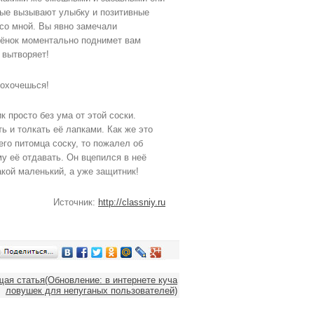
рые вызывают улыбку и позитивные
со мной. Вы явно замечали
тёнок моментально поднимет вам
 вытворяет!
хохочешься!
к просто без ума от этой соски.
ь и толкать её лапками. Как же это
его питомца соску, то пожалел об
му её отдавать. Он вцепился в неё
кой маленький, а уже защитник!
Источник:
http://classniy.ru
ая статья(Обновление: в интернете куча
ловушек для непуганых пользователей)