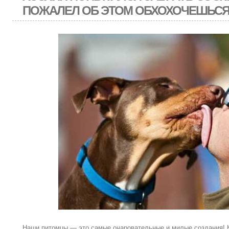
ПОЖАЛЕЛ ОБ ЭТОМ ОБХОХОЧЕШЬСЯ,
Наши питомцы — это самые очаровательные и милые создания! 